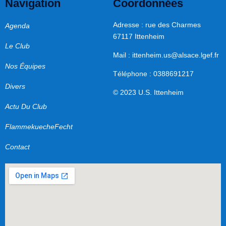
Navigation
Coordonnées
Adresse : rue des Charmes
Agenda
67117 Ittenheim
Le Club
Mail :
ittenheim.us@alsace.lgef.fr
Nos Équipes
Téléphone : 0388691217
Divers
© 2023 U.S. Ittenheim
Actu Du Club
FlammekuecheFecht
Contact