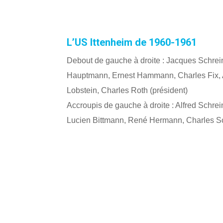
L’US Ittenheim de 1960-1961
Debout de gauche à droite : Jacques Schrein
Hauptmann, Ernest Hammann, Charles Fix, A
Lobstein, Charles Roth (président)
Accroupis de gauche à droite : Alfred Schrei
Lucien Bittmann, René Hermann, Charles Sc