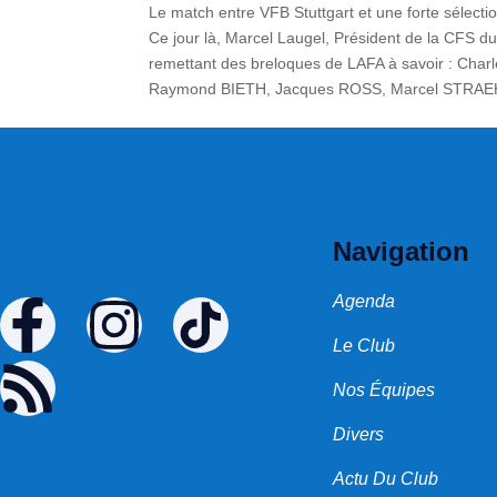
Le match entre VFB Stuttgart et une forte sélecti
Ce jour là, Marcel Laugel, Président de la CFS 
remettant des breloques de LAFA à savoir : Cha
Raymond BIETH, Jacques ROSS, Marcel STRAEH
Navigation
Agenda
Le Club
Nos Équipes
Divers
Actu Du Club