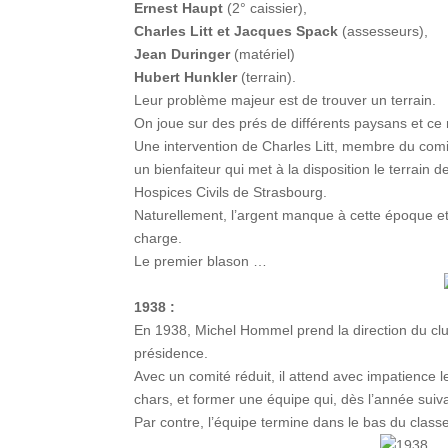
Ernest Haupt
(2° caissier),
Charles Litt et Jacques Spack
(assesseurs),
Jean Duringer
(matériel)
Hubert Hunkler
(terrain).
Leur problème majeur est de trouver un terrain.
On joue sur des prés de différents paysans et ce
Une intervention de Charles Litt, membre du com
un bienfaiteur qui met à la disposition le terrain d
Hospices Civils de Strasbourg.
Naturellement, l’argent manque à cette époque et
charge.
Le premier blason …
1938 :
En 1938, Michel Hommel prend la direction du club
présidence.
Avec un comité réduit, il attend avec impatience le
chars, et former une équipe qui, dès l’année suiv
Par contre, l’équipe termine dans le bas du class