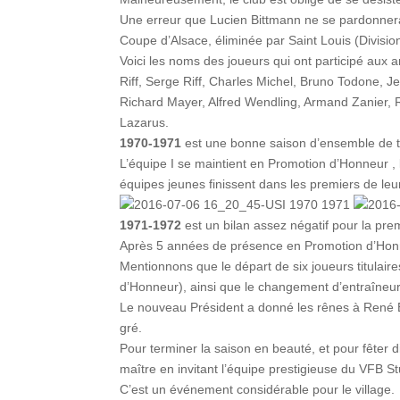
Une erreur que Lucien Bittmann ne se pardonnera 
Coupe d’Alsace, éliminée par Saint Louis (Divisi
Voici les noms des joueurs qui ont participé aux 
Riff, Serge Riff, Charles Michel, Bruno Todone
Richard Mayer, Alfred Wendling, Armand Zanier, R
Lazarus.
1970-1971
est une bonne saison d’ensemble de t
L’équipe I se maintient en Promotion d’Honneur , l’
équipes jeunes finissent dans les premiers de leu
1971-1972
est un bilan assez négatif pour la pre
Après 5 années de présence en Promotion d’Honneu
Mentionnons que le départ de six joueurs titulaire
d’Honneur), ainsi que le changement d’entraîneu
Le nouveau Président a donné les rênes à René Em
gré.
Pour terminer la saison en beauté, et pour fêter 
maître en invitant l’équipe prestigieuse du VFB S
C’est un événement considérable pour le village.