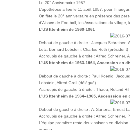
Le 20° Anniversaire 1957
L’apothéose a lieu le 11 août 1957, pour l’inaugur
On fête le 20° anniversaire en présence des perso
d’Alsace de Football, les Associations du village,
L’US Ittenheim de 1960-1961
Debout de gauche à droite : Jacques Schreiner, 
Letz, Bernard Lobstein, Charles Roth (président)
Accroupis de gauche à droite : Alfred Schreiner,
L’US Ittenheim de 1963-1964, Ascension en div
Debout de gauche à droite : Paul Koenig, Jacques
Lobstein, Alfred Groll (délégué)
Accroupis de gauche à droite : Thaou, Roland Rif
L’US Ittenheim de 1964–1965, Ascenssion en d
Debout de gauche à droite : A. Sartoria, Ernest L
Accroupis de gauche à droite : Alfred Schreiner, 
L’équipe première reste deux saisons en division II
groupe.