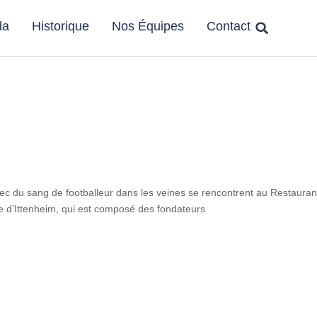
da
Historique
Nos Équipes
Contact
c du sang de footballeur dans les veines se rencontrent au Restauran
ve d’Ittenheim, qui est composé des fondateurs