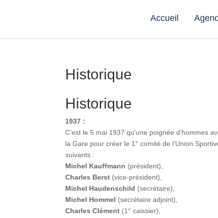
Accueil
Agen
Historique
Historique
1937 :
C’est le 5 mai 1937 qu’une poignée d’hommes ave
la Gare pour créer le 1° comité de l’Union Sporti
suivants :
Michel Kauffmann
(président),
Charles Berst
(vice-président),
Michel Haudenschild
(secrétaire),
Michel Hommel
(secrétaire adjoint),
Charles Clément
(1° caissier),