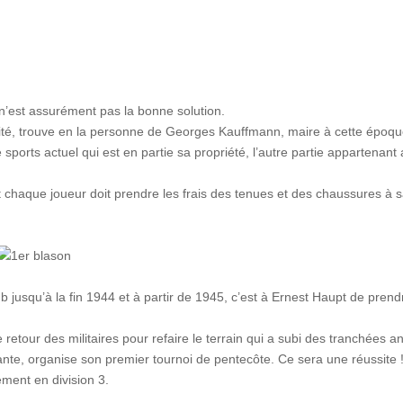
 n’est assurément pas la bonne solution.
ité, trouve en la personne de Georges Kauffmann, maire à cette époqu
e sports actuel qui est en partie sa propriété, l’autre partie appartenant
 chaque joueur doit prendre les frais des tenues et des chaussures à 
 jusqu’à la fin 1944 et à partir de 1945, c’est à Ernest Haupt de prend
 retour des militaires pour refaire le terrain qui a subi des tranchées an
ante, organise son premier tournoi de pentecôte. Ce sera une réussite 
ement en division 3.