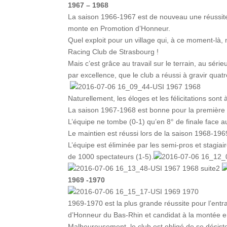
1967 – 1968
La saison 1966-1967 est de nouveau une réussite,
monte en Promotion d’Honneur.
Quel exploit pour un village qui, à ce moment-là
Racing Club de Strasbourg !
Mais c’est grâce au travail sur le terrain, au sér
par excellence, que le club a réussi à gravir quat
Naturellement, les éloges et les félicitations sont
La saison 1967-1968 est bonne pour la première
L’équipe ne tombe (0-1) qu’en 8° de finale face 
Le maintien est réussi lors de la saison 1968-1969
L’équipe est éliminée par les semi-pros et stagia
de 1000 spectateurs (1-5).
1969 -1970
1969-1970 est la plus grande réussite pour l’ent
d’Honneur du Bas-Rhin et candidat à la montée e
Malheureusement, le club est obligé de se désis