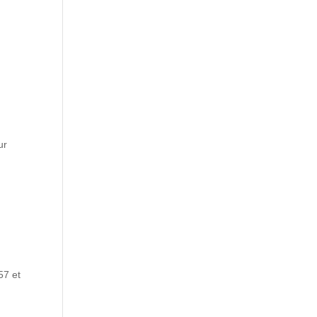
ur
57 et