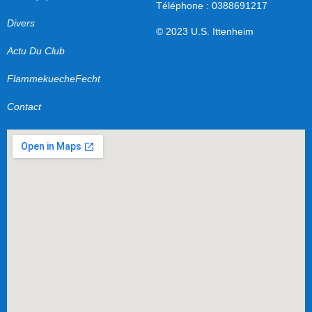
Téléphone : 0388691217
Divers
© 2023 U.S. Ittenheim
Actu Du Club
FlammekuecheFecht
Contact