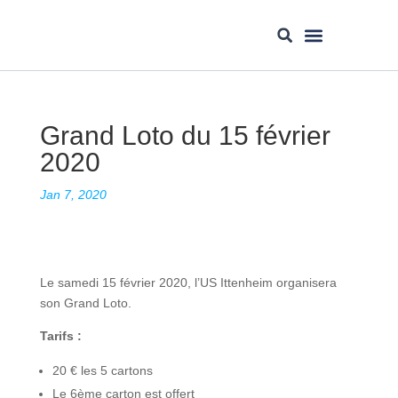
Nos Équipes
Grand Loto du 15 février
2020
Jan 7, 2020
Le samedi 15 février 2020, l’US Ittenheim organisera
son Grand Loto.
Tarifs :
20 € les 5 cartons
Le 6ème carton est offert