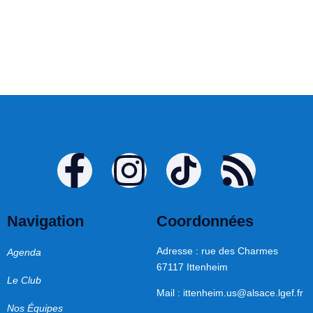
Navigation
Coordonnées
Adresse : rue des Charmes
Agenda
67117 Ittenheim
Le Club
Mail :
ittenheim.us@alsace.lgef.fr
Nos Équipes