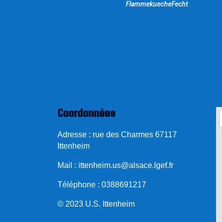
FlammekuecheFecht
Coordonnées
Adresse : rue des Charmes 67117
Ittenheim
Mail :
ittenheim.us@alsace.lgef.fr
Téléphone : 0388691217
© 2023 U.S. Ittenheim