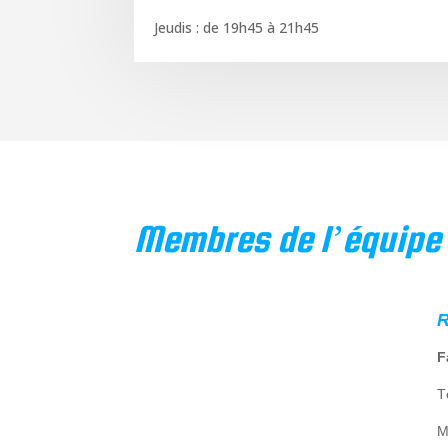
Jeudis : de 19h45 à 21h45
Membres de l’équipe
R
F
T
M