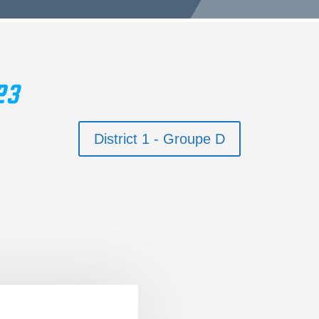
23
District 1 - Groupe D