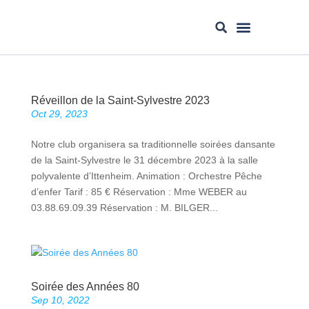
Nos Équipes
Réveillon de la Saint-Sylvestre 2023
Oct 29, 2023
Notre club organisera sa traditionnelle soirées dansante
de la Saint-Sylvestre le 31 décembre 2023 à la salle
polyvalente d’Ittenheim. Animation : Orchestre Pêche
d’enfer Tarif : 85 € Réservation : Mme WEBER au
03.88.69.09.39 Réservation : M. BILGER...
Soirée des Années 80
Sep 10, 2022