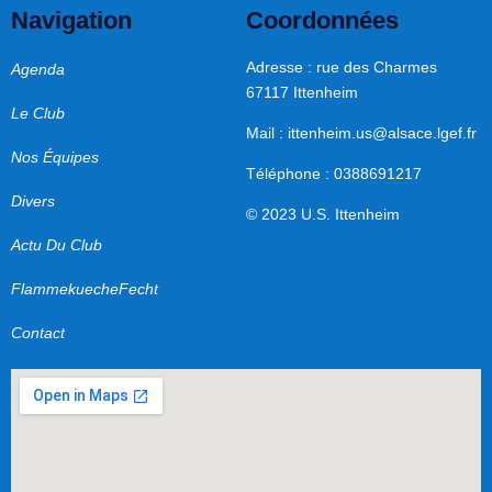
Navigation
Coordonnées
Adresse : rue des Charmes
Agenda
67117 Ittenheim
Le Club
Mail :
ittenheim.us@alsace.lgef.fr
Nos Équipes
Téléphone : 0388691217
Divers
© 2023 U.S. Ittenheim
Actu Du Club
FlammekuecheFecht
Contact