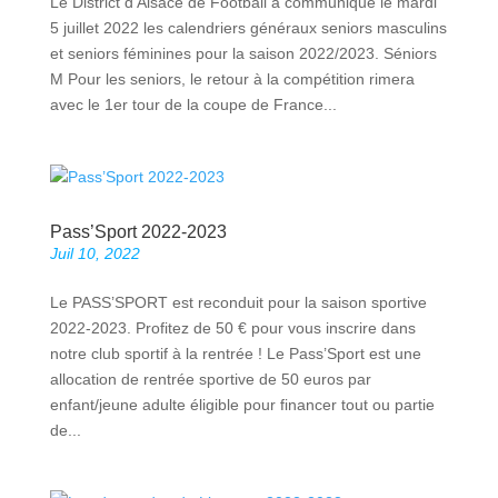
Le District d’Alsace de Football a communiqué le mardi
5 juillet 2022 les calendriers généraux seniors masculins
et seniors féminines pour la saison 2022/2023. Séniors
M Pour les seniors, le retour à la compétition rimera
avec le 1er tour de la coupe de France...
Pass’Sport 2022-2023
Juil 10, 2022
Le PASS’SPORT est reconduit pour la saison sportive
2022-2023. Profitez de 50 € pour vous inscrire dans
notre club sportif à la rentrée ! Le Pass’Sport est une
allocation de rentrée sportive de 50 euros par
enfant/jeune adulte éligible pour financer tout ou partie
de...