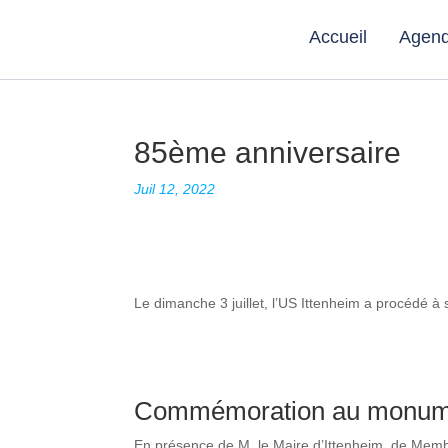
Accueil
Agen
85ème anniversaire
Juil 12, 2022
Le dimanche 3 juillet, l’US Ittenheim a procédé à
Commémoration au monume
En présence de M. le Maire d’Ittenheim, de Membr