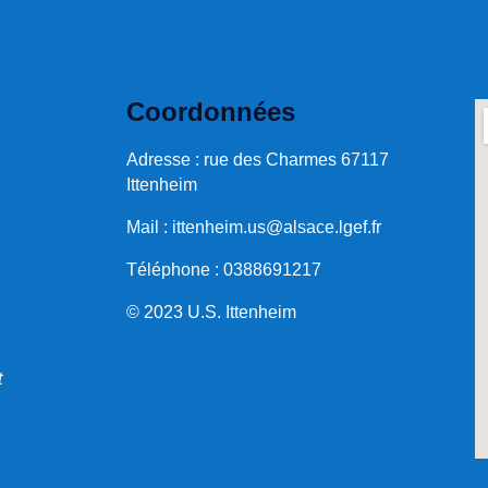
Coordonnées
Adresse : rue des Charmes 67117
Ittenheim
Mail :
ittenheim.us@alsace.lgef.fr
Téléphone : 0388691217
© 2023 U.S. Ittenheim
t